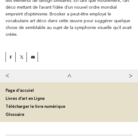
tels éléments de design similaires. En tant que mouvement, l’art
déco mettant de l’avant l’idée d’un nouvel ordre mondial
empreint d’optimisme. Brooker a peut-être employé le
vocabulaire art déco dans cette œuvre pour suggérer quelque
chose de semblable au sujet de la symphonie visuelle qu’il avait
créée.
Page d'accuiel
Livres d’art en Ligne
Télécharger le livre numérique
Glossaire