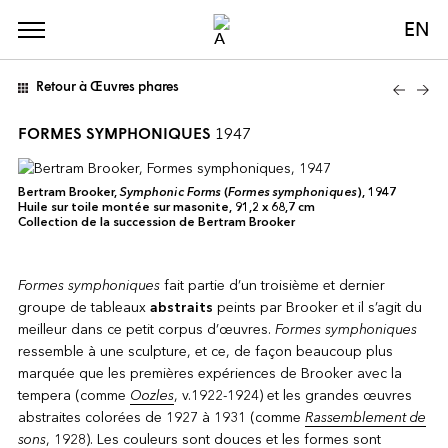
EN
Retour à Œuvres phares
FORMES SYMPHONIQUES
1947
Bertram Brooker,
Symphonic Forms
(
Formes symphoniques
), 1947
Huile sur toile montée sur masonite, 91,2 x 68,7 cm
Collection de la succession de Bertram Brooker
Formes symphoniques
fait partie d’un troisième et dernier
groupe de tableaux
abstraits
peints par Brooker et il s’agit du
meilleur dans ce petit corpus d’œuvres.
Formes symphoniques
ressemble à une sculpture, et ce, de façon beaucoup plus
marquée que les premières expériences de Brooker avec la
tempera (comme
Oozles
, v.1922-1924) et les grandes œuvres
abstraites colorées de 1927 à 1931 (comme
Rassemblement de
sons
, 1928). Les couleurs sont douces et les formes sont