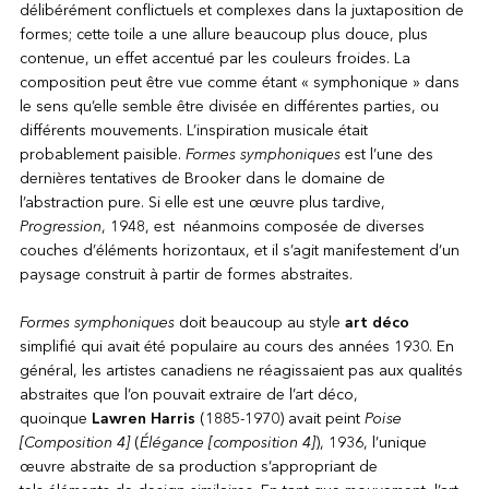
délibérément conflictuels et complexes dans la juxtaposition de
formes; cette toile a une allure beaucoup plus douce, plus
contenue, un effet accentué par les couleurs froides. La
composition peut être vue comme étant « symphonique » dans
le sens qu’elle semble être divisée en différentes parties, ou
différents mouvements. L’inspiration musicale était
probablement paisible.
Formes symphoniques
est l’une des
dernières tentatives de Brooker dans le domaine de
l’abstraction pure. Si elle est une œuvre plus tardive,
Progression
, 1948, est néanmoins composée de diverses
couches d’éléments horizontaux, et il s’agit manifestement d’un
paysage construit à partir de formes abstraites.
Formes symphoniques
doit beaucoup au style
art déco
simplifié qui avait été populaire au cours des années 1930. En
général, les artistes canadiens ne réagissaient pas aux qualités
abstraites que l’on pouvait extraire de l’art déco,
quoinque
Lawren Harris
(1885-1970) avait peint
Poise
[Composition 4]
(
Élégance [composition 4]
), 1936, l’unique
œuvre abstraite de sa production s’appropriant de